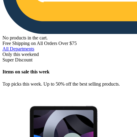
No products in the cart.
Free Shipping on All Orders Over $75
All Departments
Only this weekend
Super Discount
Items on sale this week
Top picks this week. Up to 50% off the best selling products.