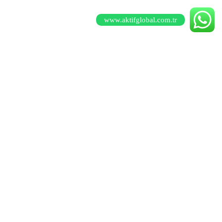
www.aktifglobal.com.tr